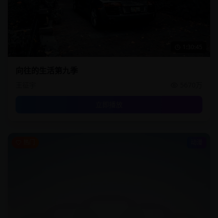
1:30:45
向往的生活第九季
王征宇
5670万
立即播放
热门
动漫