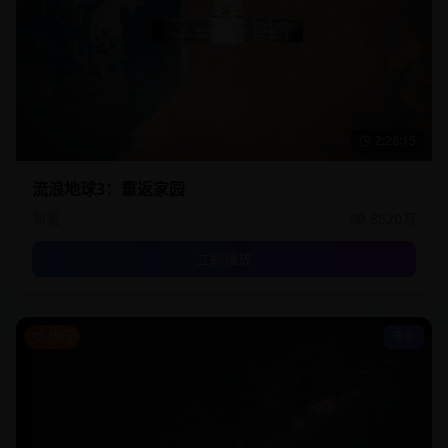
2:28:15
流浪地球3：重返家园
郭帆
8520万
立即播放
热门
电影